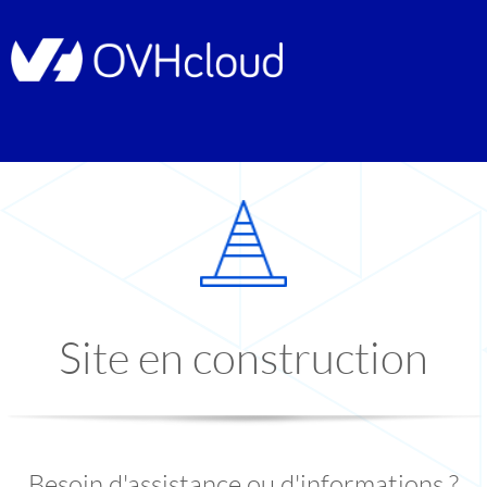
Site en construction
Besoin d'assistance ou d'informations ?